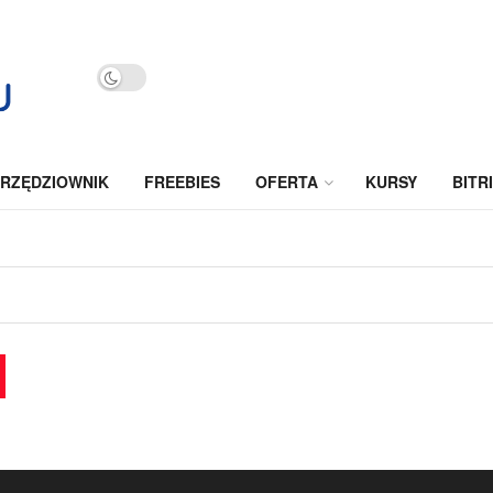
RZĘDZIOWNIK
FREEBIES
OFERTA
KURSY
BITR