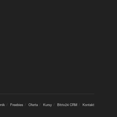
nik
Freebies
Oferta
Kursy
Bitrix24 CRM
Kontakt