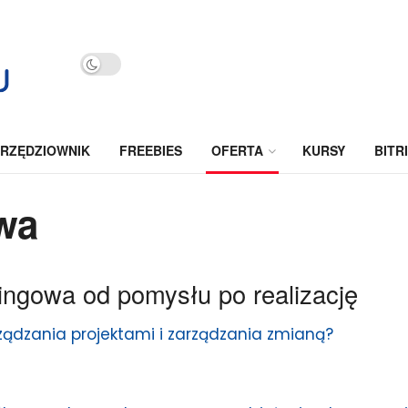
RZĘDZIOWNIK
FREEBIES
OFERTA
KURSY
BITR
wa
ngowa od pomysłu po realizację
rządzania projektami i zarządzania zmianą?