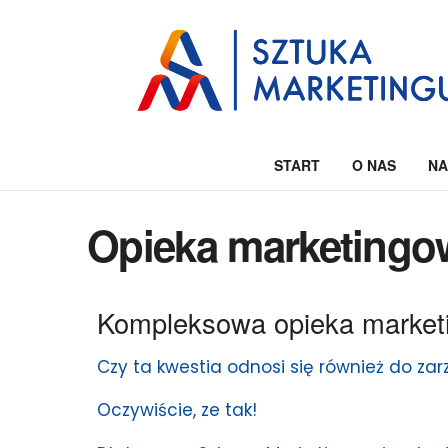
START
O NAS
NA
Opieka marketingo
Kompleksowa opieka marketi
Czy ta kwestia odnosi się również do za
Oczywiście, ze tak!