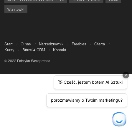
Wizytówki
Start
O nas
Narzędziownik
Freebies
Oferta
Kursy
Bitrix24 CRM
Kontakt
© 2022
Fabryka Wordpressa