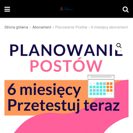
Strona główna
Abonament
Planowanie Postów – 6 miesięcy abonament