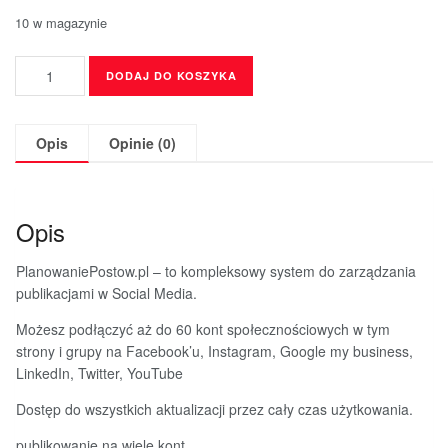
10 w magazynie
DODAJ DO KOSZYKA
Opis
Opinie (0)
Opis
PlanowaniePostow.pl – to kompleksowy system do zarządzania
publikacjami w Social Media.
Możesz podłączyć aż do 60 kont społecznościowych w tym
strony i grupy na Facebook’u, Instagram, Google my business,
LinkedIn, Twitter, YouTube
Dostęp do wszystkich aktualizacji przez cały czas użytkowania.
publikowanie na wiele kont