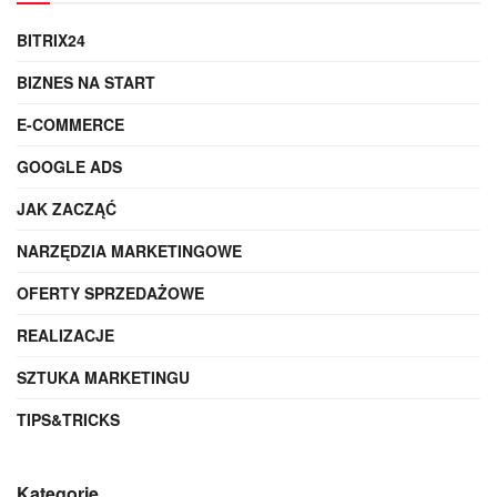
BITRIX24
BIZNES NA START
E-COMMERCE
GOOGLE ADS
JAK ZACZĄĆ
NARZĘDZIA MARKETINGOWE
OFERTY SPRZEDAŻOWE
REALIZACJE
SZTUKA MARKETINGU
TIPS&TRICKS
Kategorie