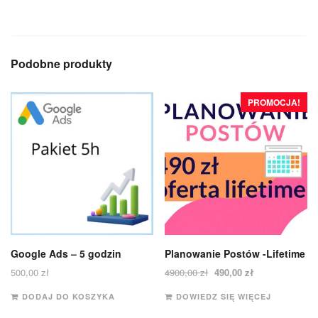
Podobne produkty
PROMOCJA!
Google Ads – 5 godzin
Planowanie Postów -Lifetime
500,00
zł
4900,00
zł
490,00
zł
DODAJ DO KOSZYKA
DOWIEDZ SIĘ WIĘCEJ