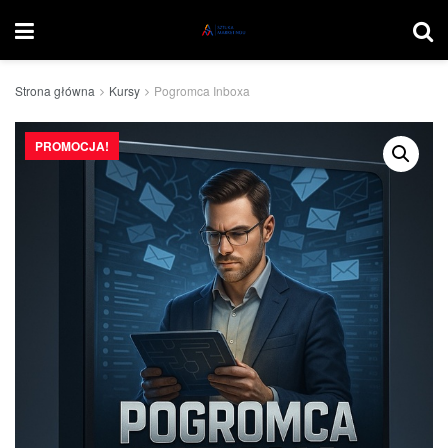
Strona główna
Kursy
Pogromca Inboxa
PROMOCJA!