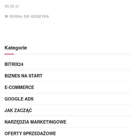
99,00
zł
DODAJ DO KOSZYKA
Kategorie
BITRIX24
BIZNES NA START
E-COMMERCE
GOOGLE ADS
JAK ZACZĄĆ
NARZĘDZIA MARKETINGOWE
OFERTY SPRZEDAŻOWE