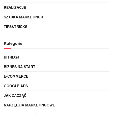
REALIZACJE
SZTUKA MARKETINGU
TIPS&TRICKS
Kategorie
BITRIX24
BIZNES NA START
E-COMMERCE
GOOGLE ADS
JAK ZACZĄĆ
NARZĘDZIA MARKETINGOWE