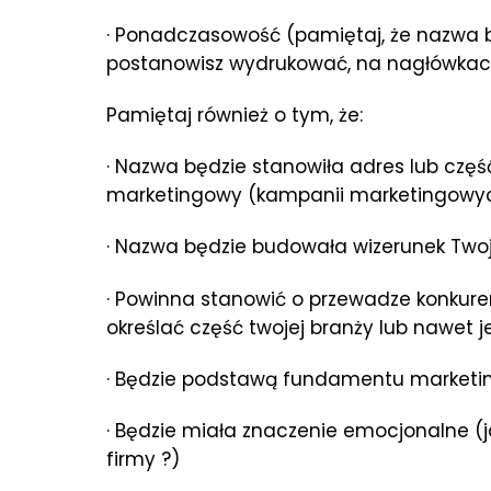
· Ponadczasowość (pamiętaj, że nazwa b
postanowisz wydrukować, na nagłówkach
Pamiętaj również o tym, że:
· Nazwa będzie stanowiła adres lub czę
marketingowy (kampanii marketingowy
· Nazwa będzie budowała wizerunek Twoj
· Powinna stanowić o przewadze konkuren
określać część twojej branży lub nawet j
· Będzie podstawą fundamentu marketin
· Będzie miała znaczenie emocjonalne 
firmy ?)