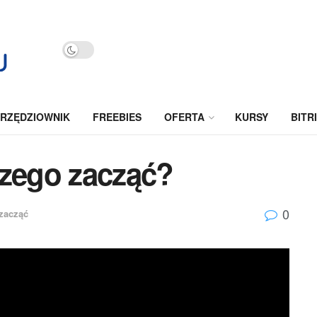
RZĘDZIOWNIK
FREEBIES
OFERTA
KURSY
BITR
czego zacząć?
0
zacząć