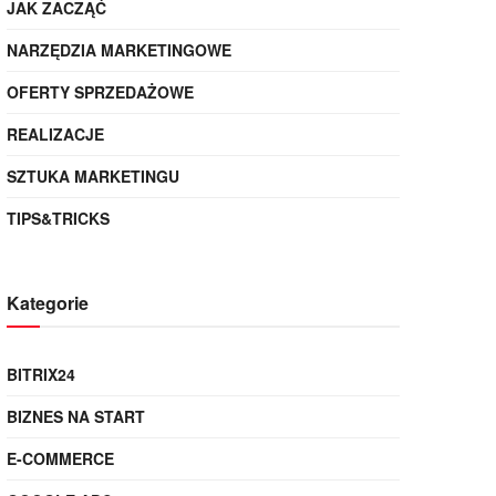
JAK ZACZĄĆ
NARZĘDZIA MARKETINGOWE
OFERTY SPRZEDAŻOWE
REALIZACJE
SZTUKA MARKETINGU
TIPS&TRICKS
Kategorie
BITRIX24
BIZNES NA START
E-COMMERCE