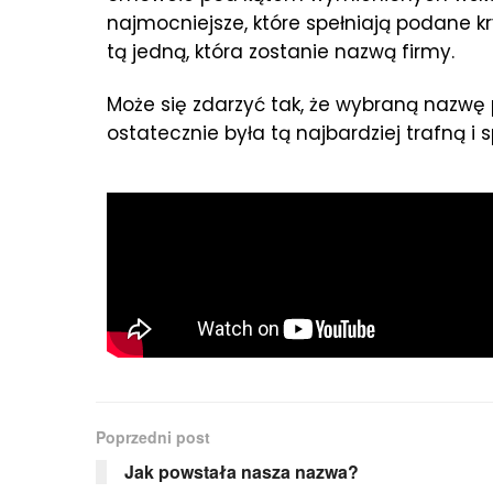
najmocniejsze, które spełniają podane kry
tą jedną, która zostanie nazwą firmy.
Może się zdarzyć tak, że wybraną nazwę
ostatecznie była tą najbardziej trafną i 
Poprzedni post
Jak powstała nasza nazwa?