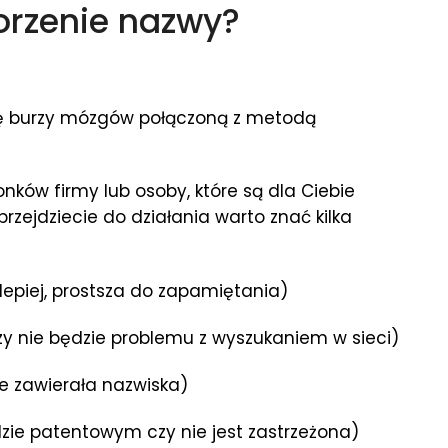
orzenie nazwy?
 burzy mózgów połączoną z metodą
nków firmy lub osoby, które są dla Ciebie
rzejdziecie do działania warto znać kilka
 lepiej, prostsza do zapamiętania)
czy nie będzie problemu z wyszukaniem w sieci)
ie zawierała nazwiska)
zie patentowym czy nie jest zastrzeżona)