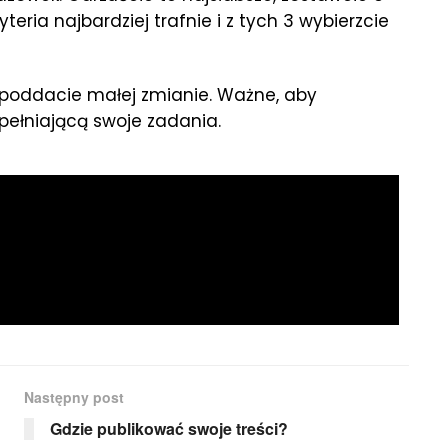
teria najbardziej trafnie i z tych 3 wybierzcie
 poddacie małej zmianie. Ważne, aby
spełniającą swoje zadania.
Następny post
Gdzie publikować swoje treści?