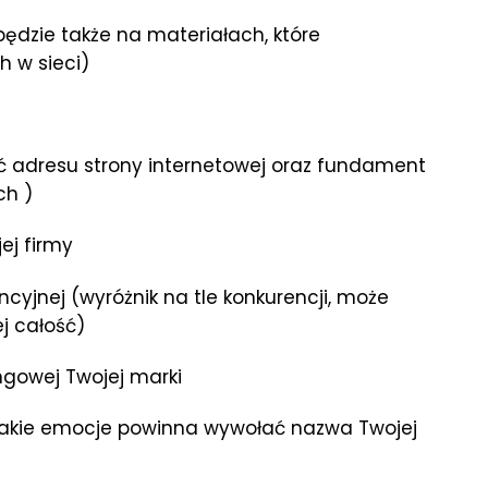
ędzie także na materiałach, które
 w sieci)
ść adresu strony internetowej oraz fundament
ch )
ej firmy
cyjnej (wyróżnik na tle konkurencji, może
ej całość)
gowej Twojej marki
(jakie emocje powinna wywołać nazwa Twojej