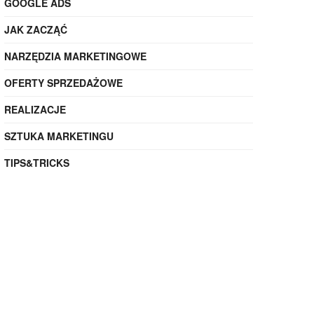
GOOGLE ADS
JAK ZACZĄĆ
NARZĘDZIA MARKETINGOWE
OFERTY SPRZEDAŻOWE
REALIZACJE
SZTUKA MARKETINGU
TIPS&TRICKS