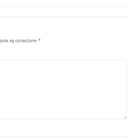
ola są oznaczone
*