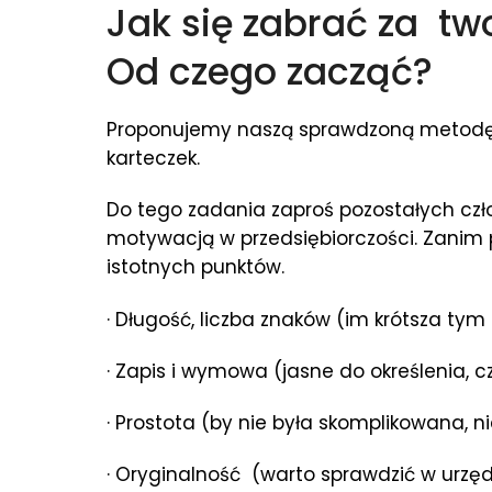
Jak się zabrać za tw
Od czego zacząć?
Proponujemy naszą sprawdzoną metodę
karteczek.
Do tego zadania zaproś pozostałych czło
motywacją w przedsiębiorczości. Zanim p
istotnych punktów.
· Długość, liczba znaków (im krótsza tym
· Zapis i wymowa (jasne do określenia, 
· Prostota (by nie była skomplikowana, n
· Oryginalność (warto sprawdzić w urzęd