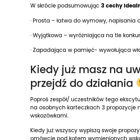
W skrócie podsumowując
3 cechy Idealn
· Prosta – łatwa do wymowy, napisania 
· Wyjątkowa – wyróżniająca na tle konkur
· Zapadająca w pamięć- wywołująca wła
Kiedy już masz na u
przejdź do działania
Poproś zespół/ uczestników tego ekscytu
na osobnych karteczkach 3 propozycje 
wskazówkami.
Kiedy już wszyscy wypiszą swoje propozycj
omówcie pod kątem wymienionych wskazó