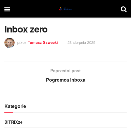
Inbox zero
przez
Tomasz Szwecki
23 sierpnia 2025
Poprzedni post
Pogromca Inboxa
Kategorie
BITRIX24